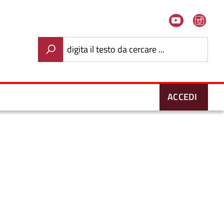
Youtube
Ins
digita il testo da cercare ...
ACCEDI