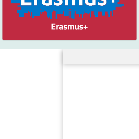
Erasmus+