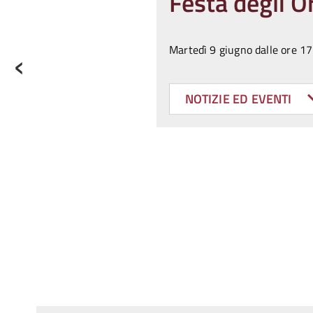
Festa degli Or
‹
Martedì
9 giugno dalle ore 17
NOTIZIE ED EVENTI