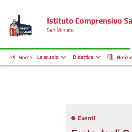
Istituto Comprensivo Sa
San Miniato
La scuola
Didattica
Home
Notizi
Eventi