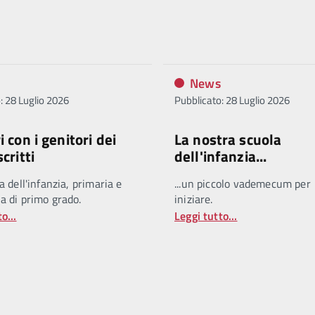
News
: 28 Luglio 2026
Pubblicato: 28 Luglio 2026
i con i genitori dei
La nostra scuola
critti
dell'infanzia...
a dell'infanzia, primaria e
...un piccolo vademecum per
a di primo grado.
iniziare.
o...
Leggi tutto...