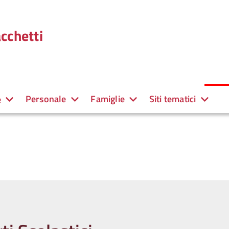
cchetti
Personale
Famiglie
Siti tematici
e